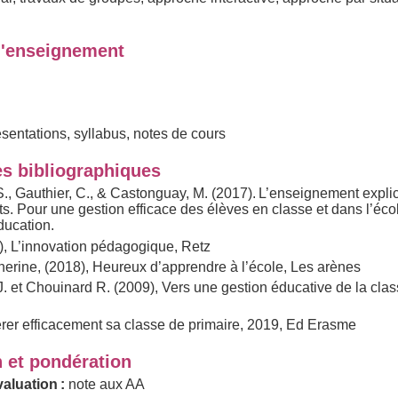
'enseignement
sentations, syllabus, notes de cours
s bibliographiques
S., Gauthier, C., & Castonguay, M. (2017). L’enseignement explic
. Pour une gestion efficace des élèves en classe et dans l’écol
ducation.
7), L’innovation pédagogique, Retz
rine, (2018), Heureux d’apprendre à l’école, Les arènes
. et Chouinard R. (2009), Vers une gestion éducative de la class
er efficacement sa classe de primaire, 2019, Ed Erasme
n et pondération
aluation :
note aux AA