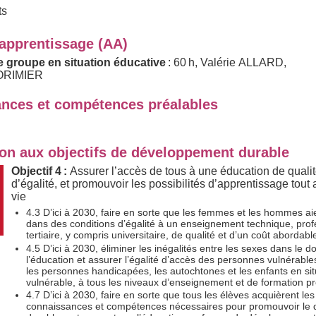
ts
'apprentissage (AA)
e groupe en situation éducative
: 60 h, Valérie ALLARD,
LORIMIER
nces et compétences préalables
ion aux objectifs de développement durable
Objectif 4 :
Assurer l’accès de tous à une éducation de qualit
d’égalité, et promouvoir les possibilités d’apprentissage tout 
vie
4.3 D’ici à 2030, faire en sorte que les femmes et les hommes ai
dans des conditions d’égalité à un enseignement technique, prof
tertiaire, y compris universitaire, de qualité et d’un coût abordabl
4.5 D’ici à 2030, éliminer les inégalités entre les sexes dans le 
l’éducation et assurer l’égalité d’accès des personnes vulnérable
les personnes handicapées, les autochtones et les enfants en sit
vulnérable, à tous les niveaux d’enseignement et de formation pr
4.7 D’ici à 2030, faire en sorte que tous les élèves acquièrent les
connaissances et compétences nécessaires pour promouvoir le