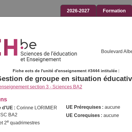
2026-2027
Formation
Boulevard Albe
Fiche ects de l'unité d'enseignement #3444 intitulée :
estion de groupe en situation éducati
 enseignement section 3 - Sciences BA2
ons
UE Prérequises :
aucune
 d'UE :
Corinne LORIMIER
 SC BA2
UE Corequises :
aucune
e
et 2
quadrimestres