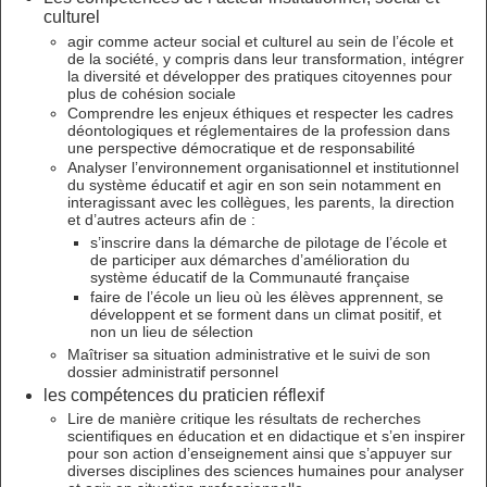
culturel
agir comme acteur social et culturel au sein de l’école et
de la société, y compris dans leur transformation, intégrer
la diversité et développer des pratiques citoyennes pour
plus de cohésion sociale
Comprendre les enjeux éthiques et respecter les cadres
déontologiques et réglementaires de la profession dans
une perspective démocratique et de responsabilité
Analyser l’environnement organisationnel et institutionnel
du système éducatif et agir en son sein notamment en
interagissant avec les collègues, les parents, la direction
et d’autres acteurs afin de :
s’inscrire dans la démarche de pilotage de l’école et
de participer aux démarches d’amélioration du
système éducatif de la Communauté française
faire de l’école un lieu où les élèves apprennent, se
développent et se forment dans un climat positif, et
non un lieu de sélection
Maîtriser sa situation administrative et le suivi de son
dossier administratif personnel
les compétences du praticien réflexif
Lire de manière critique les résultats de recherches
scientifiques en éducation et en didactique et s’en inspirer
pour son action d’enseignement ainsi que s’appuyer sur
diverses disciplines des sciences humaines pour analyser