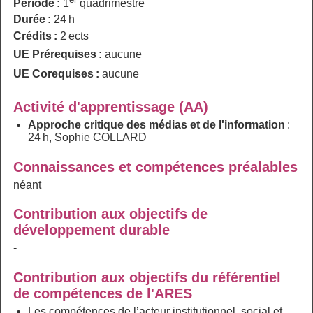
Période :
1
quadrimestre
Durée :
24 h
Crédits :
2 ects
UE Prérequises :
aucune
UE Corequises :
aucune
Activité d'apprentissage (AA)
Approche critique des médias et de l'information
:
24 h, Sophie COLLARD
Connaissances et compétences préalables
néant
Contribution aux objectifs de
développement durable
-
Contribution aux objectifs du référentiel
de compétences de l'ARES
Les compétences de l’acteur institutionnel, social et