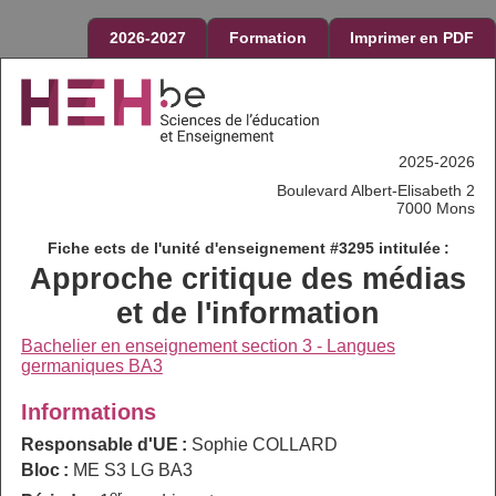
2026-2027
Formation
Imprimer en PDF
2025-2026
Boulevard Albert-Elisabeth 2
7000 Mons
Fiche ects de l'unité d'enseignement #3295 intitulée :
Approche critique des médias
et de l'information
Bachelier en enseignement section 3 - Langues
germaniques BA3
Informations
Responsable d'UE :
Sophie COLLARD
Bloc :
ME S3 LG BA3
er