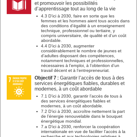
et promouvoir les possibilités
d’apprentissage tout au long de la vie
4.3 D’ici à 2030, faire en sorte que les
femmes et les hommes aient tous accès dans
des conditions d’égalité à un enseignement
technique, professionnel ou tertiaire, y
compris universitaire, de qualité et d’un coût
abordable.
4.4 D’ici à 2030, augmenter
considérablement le nombre de jeunes et
d’adultes disposant des compétences,
notamment techniques et professionnelles,
nécessaires à l’emploi, à l’obtention d’un
travail décent et à l’entrepreneuriat.
Objectif 7 :
Garantir l’accès de tous à des
services énergétiques fiables, durables et
modernes, à un coût abordable
7.1 D’ici à 2030, garantir l’accès de tous à
des services énergétiques fiables et
modernes, à un coût abordable.
7.2 D’ici à 2030, accroître nettement la part
de l’énergie renouvelable dans le bouquet
énergétique mondial.
7.a D’ici à 2030, renforcer la coopération
internationale en vue de faciliter l’accès à la
recherche et aux technologies relatives à