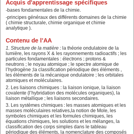
Acquis d'apprentissage spécifiques
-bases fondamentales de la chimie.
-principes généraux des différents domaines de la chimie
( chimie structurale, chimie organique et chimie
analytique ).
Contenu de l'AA
1. Structure de la matière :
la théorie ondulatoire de la
lumière, les rayons X & les rayonnements radioactifs ; les
particules fondamentales : électrons ; protons &
neutrons ; le noyau atomique ; le spectre atomique de
l’hydrogène ;la classification périodique des éléments ,
les éléments de la mécanique ondulatoire ; les orbitales
atomiques et moléculaires.
2. Les liaisons chimiques : la liaison ionique, la liaison
covalente (l’hybridation des molécules organiques), la
liaison métallique ; les liaisons secondaires.
3. Les systèmes chimiques : les masses atomiques et les
masses moléculaires relatives,la notion de Mole, les
symboles chimiques et les formules chimiques, les
équations chimiques, les solutions et les mélanges, la
classification des corps simples dans le tableau
périodique des éléments, la nomenclature des composés