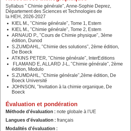
Syllabus " Chimie générale", Anne-Sophie Deprez,
Département des Sciences et Technologies de
la HEH, 2026-2027
KIEL M., "Chimie générale", Tome 1, Estem
KIEL M., "Chimie générale", Tome 2, Estem
ARNAUD P., "Cours de Chimie physique", 3ème
édition, Dunod
S.ZUMDAHL, "Chimie des solutions", 2ème édition,
De Boeck
ATKINS PETER, "Chimie générale", InterEditions
FLAMAND E, ALLARD J-L, "Chimie générale", 2ème
édition, Modulo
S.ZUMDAHL, "Chimie générale",2ème édition, De
Boeck Université
JOHNSON, "Invitation à la chimie organique, De
Boeck
Évaluation et pondération
Méthode d'évaluation :
note globale à l'UE
Langues d'évaluation :
français
Modalités d'évaluation :