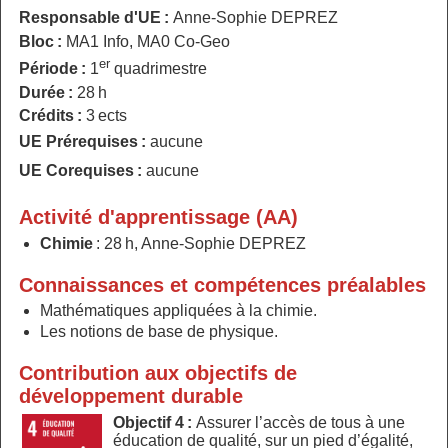
Responsable d'UE :
Anne-Sophie DEPREZ
Bloc :
MA1 Info, MA0 Co-Geo
er
Période :
1
quadrimestre
Durée :
28 h
Crédits :
3 ects
UE Prérequises :
aucune
UE Corequises :
aucune
Activité d'apprentissage (AA)
Chimie
: 28 h, Anne-Sophie DEPREZ
Connaissances et compétences préalables
Mathématiques appliquées à la chimie.
Les notions de base de physique.
Contribution aux objectifs de
développement durable
Objectif 4 :
Assurer l’accès de tous à une
éducation de qualité, sur un pied d’égalité,