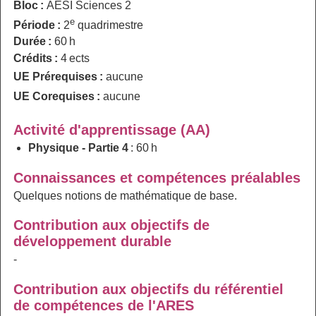
Bloc :
AESI Sciences 2
e
Période :
2
quadrimestre
Durée :
60 h
Crédits :
4 ects
UE Prérequises :
aucune
UE Corequises :
aucune
Activité d'apprentissage (AA)
Physique - Partie 4
: 60 h
Connaissances et compétences préalables
Quelques notions de mathématique de base.
Contribution aux objectifs de
développement durable
-
Contribution aux objectifs du référentiel
de compétences de l'ARES