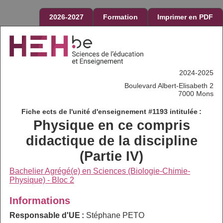
2026-2027
Formation
Imprimer en PDF
2024-2025
Boulevard Albert-Elisabeth 2
7000 Mons
Fiche ects de l'unité d'enseignement #1193 intitulée :
Physique en ce compris
didactique de la discipline
(Partie IV)
Bachelier Agrégé(e) en Sciences (Biologie-Chimie-
Physique) - Bloc 2
Informations
Responsable d'UE :
Stéphane PETO