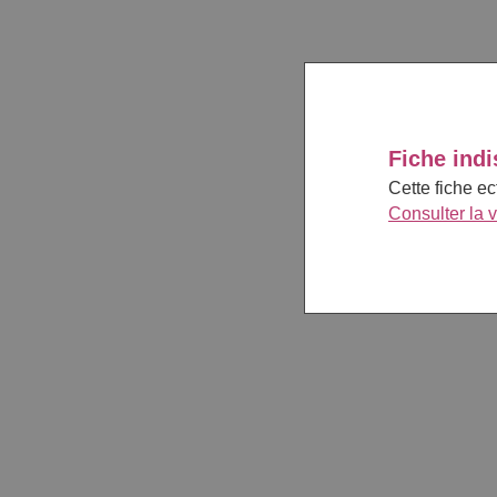
Fiche indi
Cette fiche e
Consulter la 