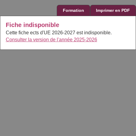
Formation
Imprimer en PDF
Fiche indisponible
Cette fiche ects d'UE 2026-2027 est indisponible.
Consulter la version de l'année 2025-2026