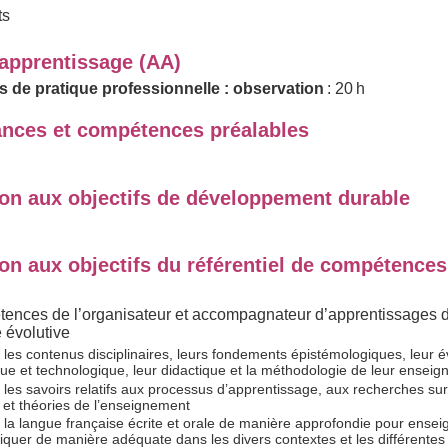
ts
'apprentissage (AA)
s de pratique professionnelle : observation
: 20 h
nces et compétences préalables
ion aux objectifs de développement durable
on aux objectifs du référentiel de compétences
ences de l’organisateur et accompagnateur d’apprentissages 
 évolutive
r les contenus disciplinaires, leurs fondements épistémologiques, leur é
ique et technologique, leur didactique et la méthodologie de leur ensei
r les savoirs relatifs aux processus d’apprentissage, aux recherches sur 
et théories de l’enseignement
r la langue française écrite et orale de manière approfondie pour ensei
uer de manière adéquate dans les divers contextes et les différentes d