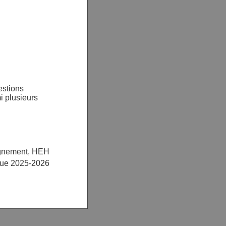
estions
i plusieurs
ignement, HEH
ue 2025-2026