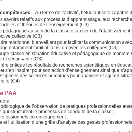
compétences
– Au terme de l’activité, l’étudiant sera capable
es savoirs relatifs aux processus d’apprentissage, aux recherche
 modèles et théories de l’enseignement (C3)
 pédagogue au sein de la classe et au sein de l’établissement 
ctive collective (C3)
dre relationnel bienveillant pour faciliter la communication avec
rage notamment familial, ainsi qu’avec les collègues (C3)
roupe-classe en situation éducative et pédagogique de manière 
e et sécurisante (C3)
ière critique les résultats de recherches scientifiques en éducat
 et s’en inspirer pour son action d’enseignement ainsi que s’ap
isciplines des sciences humaines pour analyser et agir en situa
nelle (C4)
e l'AA
dera :
hodologique de l’observation de pratiques professionnelles ense
ts qui structurent le processus de conduite de la classe ;
professionnels en enseignement ;
e et l’utilisation d’une grille d’analyse des gestes professionnel
;