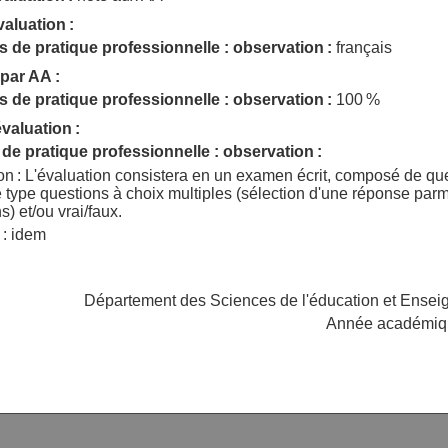
aluation :
 de pratique professionnelle : observation :
français
par AA :
 de pratique professionnelle : observation :
100 %
valuation :
de pratique professionnelle : observation :
on : L'évaluation consistera en un examen écrit, composé de qu
 type questions à choix multiples (sélection d'une réponse parm
s) et/ou vrai/faux.
 : idem
Département des Sciences de l'éducation et Ense
Année académiq