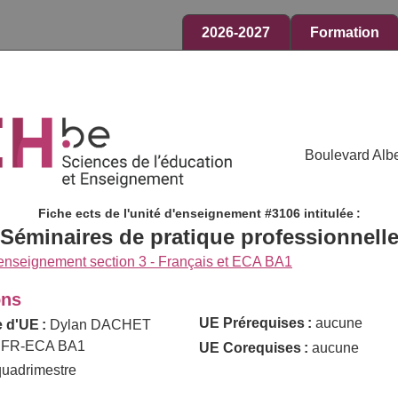
2026-2027
Formation
Boulevard Albe
Fiche ects de l'unité d'enseignement #3106 intitulée :
Séminaires de pratique professionnell
enseignement section 3 - Français et ECA BA1
ons
UE Prérequises :
aucune
 d'UE :
Dylan DACHET
 FR-ECA BA1
UE Corequises :
aucune
uadrimestre