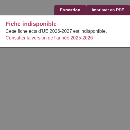
Formation
Imprimer en PDF
Fiche indisponible
Cette fiche ects d'UE 2026-2027 est indisponible.
Consulter la version de l'année 2025-2026