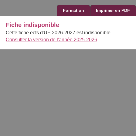
Formation
Imprimer en PDF
Fiche indisponible
Cette fiche ects d'UE 2026-2027 est indisponible.
Consulter la version de l'année 2025-2026