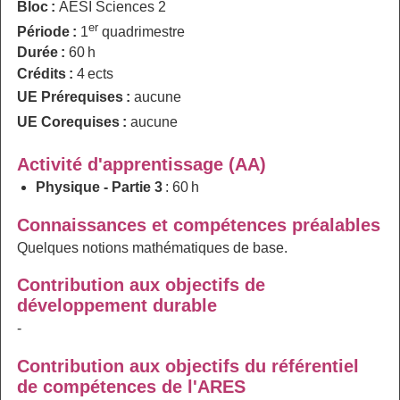
Bloc :
AESI Sciences 2
er
Période :
1
quadrimestre
Durée :
60 h
Crédits :
4 ects
UE Prérequises :
aucune
UE Corequises :
aucune
Activité d'apprentissage (AA)
Physique - Partie 3
: 60 h
Connaissances et compétences préalables
Quelques notions mathématiques de base.
Contribution aux objectifs de
développement durable
-
Contribution aux objectifs du référentiel
de compétences de l'ARES