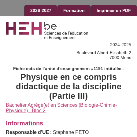
2026-2027
Formation
Imprimer en PDF
2024-2025
Boulevard Albert-Elisabeth 2
7000 Mons
Fiche ects de l'unité d'enseignement #1191 intitulée :
Physique en ce compris
didactique de la discipline
(Partie III)
Bachelier Agrégé(e) en Sciences (Biologie-Chimie-
Physique) - Bloc 2
Informations
Responsable d'UE :
Stéphane PETO