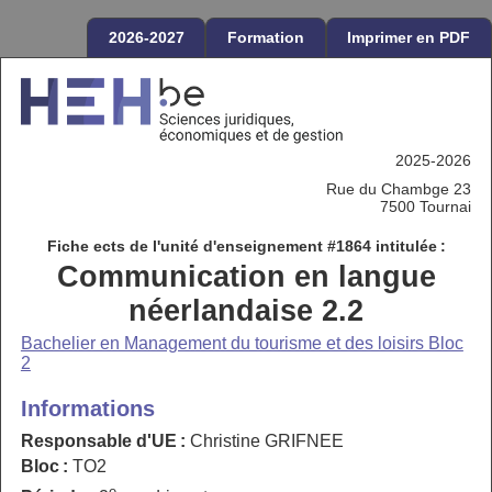
2026-2027
Formation
Imprimer en PDF
2025-2026
Rue du Chambge 23
7500 Tournai
Fiche ects de l'unité d'enseignement #1864 intitulée :
Communication en langue
néerlandaise 2.2
Bachelier en Management du tourisme et des loisirs Bloc
2
Informations
Responsable d'UE :
Christine GRIFNEE
Bloc :
TO2
e