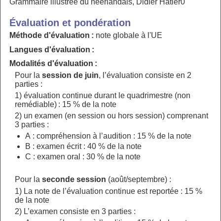
Grammaire illustrée du néerlandais, Didier Hatier0
Évaluation et pondération
Méthode d'évaluation :
note globale à l'UE
Langues d'évaluation :
Modalités d'évaluation :
Pour la
session de juin
, l’évaluation consiste en 2
parties :
1) évaluation continue durant le quadrimestre (non
remédiable) : 15 % de la note
2) un examen (en session ou hors session) comprenant
3 parties :
A : compréhension à l’audition : 15 % de la note
B : examen écrit : 40 % de la note
C : examen oral : 30 % de la note
Pour la
seconde session
(août/septembre) :
1) La note de l’évaluation continue est reportée : 15 %
de la note
2) L’examen consiste en 3 parties :