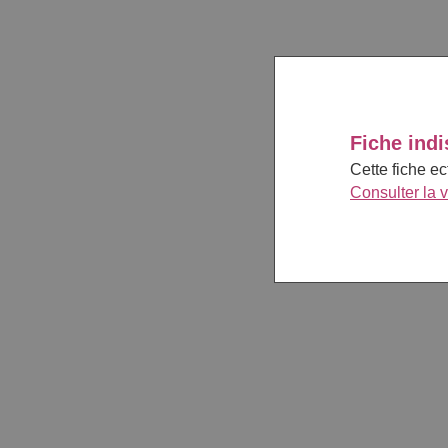
Fiche indi
Cette fiche e
Consulter la 