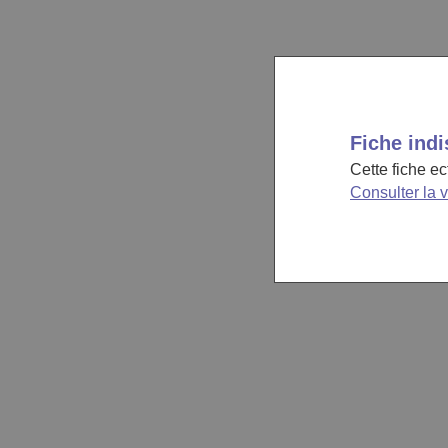
Fiche indi
Cette fiche e
Consulter la 