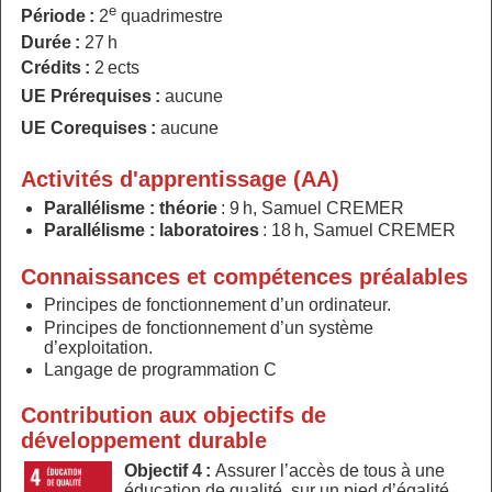
e
Période :
2
quadrimestre
Durée :
27 h
Crédits :
2 ects
UE Prérequises :
aucune
UE Corequises :
aucune
Activités d'apprentissage (AA)
Parallélisme : théorie
: 9 h, Samuel CREMER
Parallélisme : laboratoires
: 18 h, Samuel CREMER
Connaissances et compétences préalables
Principes de fonctionnement d’un ordinateur.
Principes de fonctionnement d’un système
d’exploitation.
Langage de programmation C
Contribution aux objectifs de
développement durable
Objectif 4 :
Assurer l’accès de tous à une
éducation de qualité, sur un pied d’égalité,