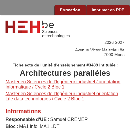
Formation
Imprimer en PDF
2026-2027
Avenue Victor Maistriau 8a
7000 Mons
Fiche ects de l'unité d'enseignement #3489 intitulée :
Architectures parallèles
Master en Sciences de l'Ingénieur industriel / orientation
Informatique / Cycle 2 Bloc 1
Master en Sciences de l'Ingénieur industriel orientation
Life data technologies / Cycle 2 Bloc 1
Informations
Responsable d'UE :
Samuel CREMER
Bloc :
MA1 Info, MA1 LDT