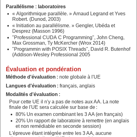
Parallélisme : laboratoires
« Algorithmique parallèle. » Arnaud Legrand et Yves
Robert. (Dunod, 2003)
« Initiation au parallélisme. » Gengler, Ubéda et
Desprez (Masson 1996)
"Professional CUDA C Programming", John Cheng,
Max Grossman, Ty McKercher (Wrox 2014)
"Programmin with POSIX Threads", David R. Butenhof
(Addison-Wesley Professional 2005
Évaluation et pondération
Méthode d'évaluation :
note globale à l'UE
Langues d'évaluation :
français, anglais
Modalités d'évaluation :
Pour cette UE il n'y a pas de notes aux AA. La note
finale de l'UE sera calculée sur base de :
80% Un examen combinant les 3 AA (en français)
20% Un rapport de laboratoire à remettre (en anglais
et non remédiable en seconde session)
L'épreuve étant intégrée entre les 3 AA, aucune