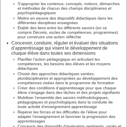
S’approprier les contenus, concepts, notions, démarches
et méthodes de chacun des champs disciplinaires et
psychopédagogiques
Mettre en oeuvre des dispositifs didactiques dans les
différentes disciplines enseignées
Etablir des liens entre les différents savoirs (en ce
compris Décrets, socles de compétences, programmes)
pour construire une action réfléchie
Concevoir, conduire, réguler et évaluer des situations
d’apprentissage qui visent le développement de
chaque élève dans toutes ses dimensions
Planifier l’action pédagogique en articulant les
compétences, les besoins des élèves et les moyens
didactiques
Choisir des approches didactiques variées,
pluridisciplinaires et appropriées au développement des
compétences visées dans le programme de formation
Créer des conditions d’apprentissage pour que chaque
élève s’engage dans des tâches et des projets signifiants
Mobiliser l’ensemble des savoirs méthodologiques,
pédagogiques et psychologiques dans la conduite de
toute activité d’enseignement-apprentissage
Repérer les forces et les difficultés de l’élève pour
adapter l’enseignement et favoriser la progression des
apprentissages
Concevoir des dispositifs d’évaluation pertinents, variés et