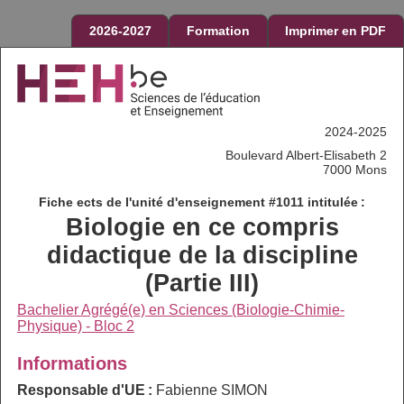
2026-2027
Formation
Imprimer en PDF
2024-2025
Boulevard Albert-Elisabeth 2
7000 Mons
Fiche ects de l'unité d'enseignement #1011 intitulée :
Biologie en ce compris
didactique de la discipline
(Partie III)
Bachelier Agrégé(e) en Sciences (Biologie-Chimie-
Physique) - Bloc 2
Informations
Responsable d'UE :
Fabienne SIMON