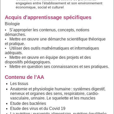
engagées entre l’établissement et son environnement
économique, social et culturel
Acquis d'apprentissage spécifiques
Biologie
• S’approprier les contenus, concepts, notions
démarches.
• Mettre en œuvre une démarche scientifique théorique
et pratique.
• Utiliser des outils mathématiques et informatiques
adéquats.
• Mettre en œuvre en équipe des projets et des
dispositifs pédagogiques.
• Mettre en question ses connaissances et ses pratiques.
Contenu de l'AA
Les tissus
Anatomie et physiologie humaine : systèmes digestif,
nerveux et organes des sens, respiratoire, cardio-
vasculaire, urinaire. Le squelette et les muscles
Etude des bactéries
Etude des virus et du Covid 19
La nutrition : pyramide alimentaire, nutrition équilibrée,