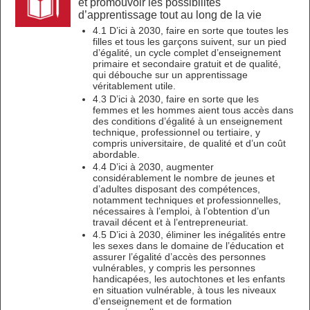
et promouvoir les possibilités
d’apprentissage tout au long de la vie
4.1 D’ici à 2030, faire en sorte que toutes les
filles et tous les garçons suivent, sur un pied
d’égalité, un cycle complet d’enseignement
primaire et secondaire gratuit et de qualité,
qui débouche sur un apprentissage
véritablement utile.
4.3 D’ici à 2030, faire en sorte que les
femmes et les hommes aient tous accès dans
des conditions d’égalité à un enseignement
technique, professionnel ou tertiaire, y
compris universitaire, de qualité et d’un coût
abordable.
4.4 D’ici à 2030, augmenter
considérablement le nombre de jeunes et
d’adultes disposant des compétences,
notamment techniques et professionnelles,
nécessaires à l’emploi, à l’obtention d’un
travail décent et à l’entrepreneuriat.
4.5 D’ici à 2030, éliminer les inégalités entre
les sexes dans le domaine de l’éducation et
assurer l’égalité d’accès des personnes
vulnérables, y compris les personnes
handicapées, les autochtones et les enfants
en situation vulnérable, à tous les niveaux
d’enseignement et de formation