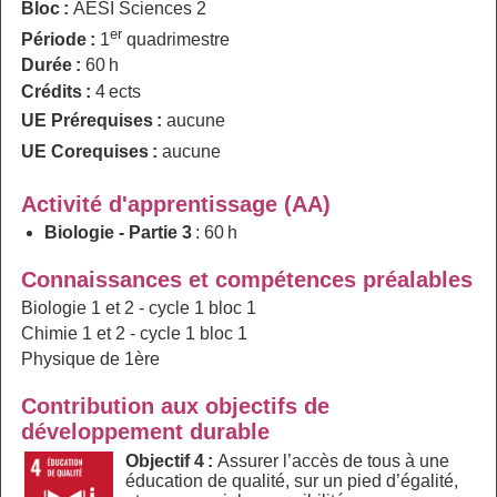
Bloc :
AESI Sciences 2
er
Période :
1
quadrimestre
Durée :
60 h
Crédits :
4 ects
UE Prérequises :
aucune
UE Corequises :
aucune
Activité d'apprentissage (AA)
Biologie - Partie 3
: 60 h
Connaissances et compétences préalables
Biologie 1 et 2 - cycle 1 bloc 1
Chimie 1 et 2 - cycle 1 bloc 1
Physique de 1ère
Contribution aux objectifs de
développement durable
Objectif 4 :
Assurer l’accès de tous à une
éducation de qualité, sur un pied d’égalité,