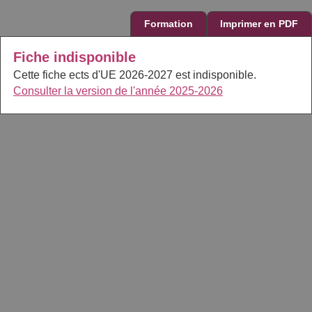
Formation
Imprimer en PDF
Fiche indisponible
Cette fiche ects d'UE 2026-2027 est indisponible.
Consulter la version de l'année 2025-2026