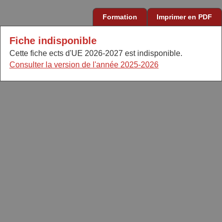
Formation
Imprimer en PDF
Fiche indisponible
Cette fiche ects d'UE 2026-2027 est indisponible.
Consulter la version de l'année 2025-2026