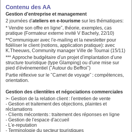
Contenu des AA
Gestion d'entreprise et management
2 journées d'
ateliers en e-tourisme
sur les thématiques:
* Vendre son offre en ligne", théorie, exemples, cas
pratique (Formateur externe invité V Bachely, 22/10)
**Communiquer avec l'e-mailing et la newsletter pour
fidéliser le client (notions, application pratique): avec
K.Theeuws, Community manager Ville de Tournai (15/11)
*** Approche budgétaire d'un projet d'implantation d'une
structure touristique (type Glamping) ou d'une mise sur
pied d'événementiel ("Autour du Beffroi")
Partie réflexive sur le "Carnet de voyage" : compétences,
orientation.
Gestion des clientèles et négociations commerciales
>- Gestion de la relation client : l'entretien de vente
- Gestion et traitement des objections, plaintes et
réclamations
- Clients mécontents : traitement des réponses en ligne
- Gestion de l'espace d'accueil
- L'e-reputation
- Terminologie du secteur touristiques