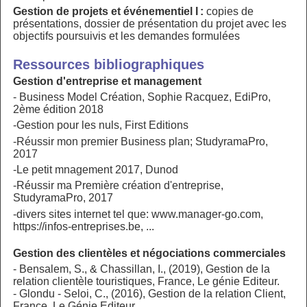
Gestion de projets et événementiel I :
copies de
présentations, dossier de présentation du projet avec les
objectifs poursuivis et les demandes formulées
Ressources bibliographiques
Gestion d'entreprise et management
- Business Model Création, Sophie Racquez, EdiPro,
2ème édition 2018
-Gestion pour les nuls, First Editions
-Réussir mon premier Business plan; StudyramaPro,
2017
-Le petit mnagement 2017, Dunod
-Réussir ma Première création d'entreprise,
StudyramaPro, 2017
-divers sites internet tel que: www.manager-go.com,
https://infos-entreprises.be, ...
Gestion des clientèles et négociations commerciales
- Bensalem, S., & Chassillan, I., (2019), Gestion de la
relation clientèle touristiques, France, Le génie Editeur.
- Glondu - Seloi, C., (2016), Gestion de la relation Client,
France, Le Génie Editeur.