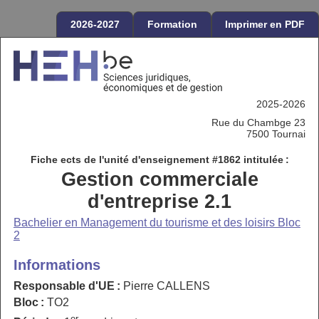
2026-2027
Formation
Imprimer en PDF
2025-2026
Rue du Chambge 23
7500 Tournai
Fiche ects de l'unité d'enseignement #1862 intitulée :
Gestion commerciale
d'entreprise 2.1
Bachelier en Management du tourisme et des loisirs Bloc
2
Informations
Responsable d'UE :
Pierre CALLENS
Bloc :
TO2
er