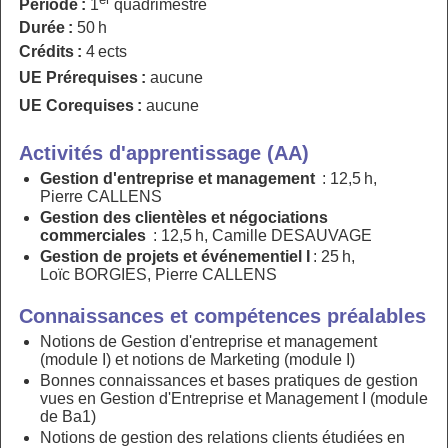
Période :
1
quadrimestre
Durée :
50 h
Crédits :
4 ects
UE Prérequises :
aucune
UE Corequises :
aucune
Activités d'apprentissage (AA)
Gestion d'entreprise et management
: 12,5 h,
Pierre CALLENS
Gestion des clientèles et négociations
commerciales
: 12,5 h, Camille DESAUVAGE
Gestion de projets et événementiel I
: 25 h,
Loïc BORGIES, Pierre CALLENS
Connaissances et compétences préalables
Notions de Gestion d'entreprise et management
(module I) et notions de Marketing (module I)
Bonnes connaissances et bases pratiques de gestion
vues en Gestion d'Entreprise et Management I (module
de Ba1)
Notions de gestion des relations clients étudiées en