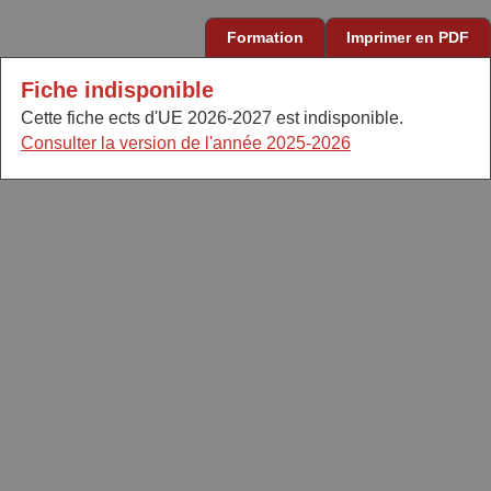
Formation
Imprimer en PDF
Fiche indisponible
Cette fiche ects d'UE 2026-2027 est indisponible.
Consulter la version de l'année 2025-2026