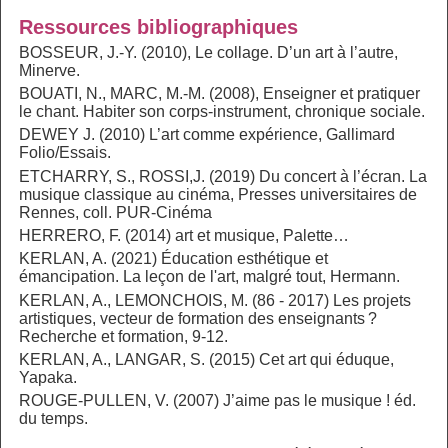
Ressources bibliographiques
BOSSEUR, J.-Y. (2010), Le collage. D’un art à l’autre,
Minerve.
BOUATI, N., MARC, M.-M. (2008), Enseigner et pratiquer
le chant. Habiter son corps-instrument, chronique sociale.
DEWEY J. (2010) L’art comme expérience, Gallimard
Folio/Essais.
ETCHARRY, S., ROSSI,J. (2019) Du concert à l’écran. La
musique classique au cinéma, Presses universitaires de
Rennes, coll. PUR-Cinéma
HERRERO, F. (2014) art et musique, Palette…
KERLAN, A. (2021) Éducation esthétique et
émancipation. La leçon de l'art, malgré tout, Hermann.
KERLAN, A., LEMONCHOIS, M. (86 - 2017) Les projets
artistiques, vecteur de formation des enseignants ?
Recherche et formation, 9-12.
KERLAN, A., LANGAR, S. (2015) Cet art qui éduque,
Yapaka.
ROUGE-PULLEN, V. (2007) J’aime pas le musique ! éd.
du temps.