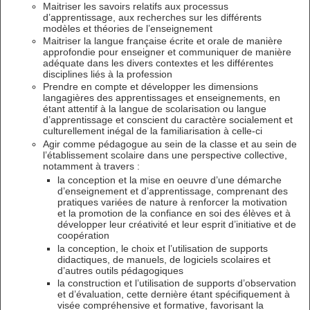
Maitriser les savoirs relatifs aux processus
d’apprentissage, aux recherches sur les différents
modèles et théories de l’enseignement
Maitriser la langue française écrite et orale de manière
approfondie pour enseigner et communiquer de manière
adéquate dans les divers contextes et les différentes
disciplines liés à la profession
Prendre en compte et développer les dimensions
langagières des apprentissages et enseignements, en
étant attentif à la langue de scolarisation ou langue
d’apprentissage et conscient du caractère socialement et
culturellement inégal de la familiarisation à celle-ci
Agir comme pédagogue au sein de la classe et au sein de
l’établissement scolaire dans une perspective collective,
notamment à travers :
la conception et la mise en oeuvre d’une démarche
d’enseignement et d’apprentissage, comprenant des
pratiques variées de nature à renforcer la motivation
et la promotion de la confiance en soi des élèves et à
développer leur créativité et leur esprit d’initiative et de
coopération
la conception, le choix et l’utilisation de supports
didactiques, de manuels, de logiciels scolaires et
d’autres outils pédagogiques
la construction et l’utilisation de supports d’observation
et d’évaluation, cette dernière étant spécifiquement à
visée compréhensive et formative, favorisant la