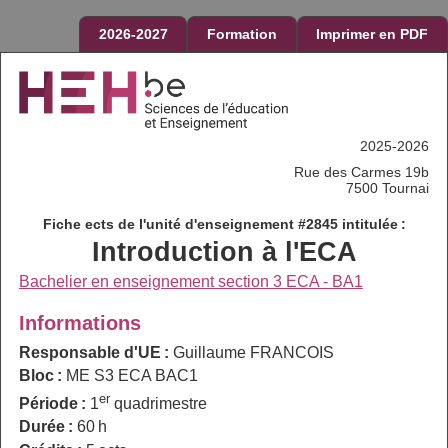
2026-2027
Formation
Imprimer en PDF
2025-2026
Rue des Carmes 19b
7500 Tournai
Fiche ects de l'unité d'enseignement #2845 intitulée :
Introduction à l'ECA
Bachelier en enseignement section 3 ECA - BA1
Informations
Responsable d'UE :
Guillaume FRANCOIS
Bloc :
ME S3 ECA BAC1
er
Période :
1
quadrimestre
Durée :
60 h