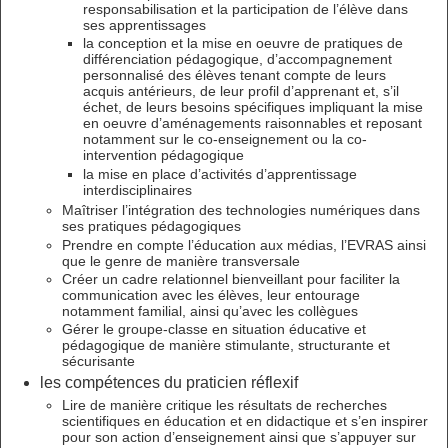
responsabilisation et la participation de l’élève dans
ses apprentissages
la conception et la mise en oeuvre de pratiques de
différenciation pédagogique, d’accompagnement
personnalisé des élèves tenant compte de leurs
acquis antérieurs, de leur profil d’apprenant et, s’il
échet, de leurs besoins spécifiques impliquant la mise
en oeuvre d’aménagements raisonnables et reposant
notamment sur le co-enseignement ou la co-
intervention pédagogique
la mise en place d’activités d’apprentissage
interdisciplinaires
Maîtriser l’intégration des technologies numériques dans
ses pratiques pédagogiques
Prendre en compte l’éducation aux médias, l’EVRAS ainsi
que le genre de manière transversale
Créer un cadre relationnel bienveillant pour faciliter la
communication avec les élèves, leur entourage
notamment familial, ainsi qu’avec les collègues
Gérer le groupe-classe en situation éducative et
pédagogique de manière stimulante, structurante et
sécurisante
les compétences du praticien réflexif
Lire de manière critique les résultats de recherches
scientifiques en éducation et en didactique et s’en inspirer
pour son action d’enseignement ainsi que s’appuyer sur