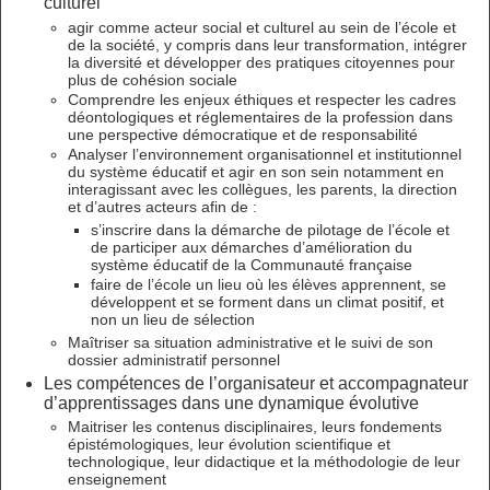
culturel
agir comme acteur social et culturel au sein de l’école et
de la société, y compris dans leur transformation, intégrer
la diversité et développer des pratiques citoyennes pour
plus de cohésion sociale
Comprendre les enjeux éthiques et respecter les cadres
déontologiques et réglementaires de la profession dans
une perspective démocratique et de responsabilité
Analyser l’environnement organisationnel et institutionnel
du système éducatif et agir en son sein notamment en
interagissant avec les collègues, les parents, la direction
et d’autres acteurs afin de :
s’inscrire dans la démarche de pilotage de l’école et
de participer aux démarches d’amélioration du
système éducatif de la Communauté française
faire de l’école un lieu où les élèves apprennent, se
développent et se forment dans un climat positif, et
non un lieu de sélection
Maîtriser sa situation administrative et le suivi de son
dossier administratif personnel
Les compétences de l’organisateur et accompagnateur
d’apprentissages dans une dynamique évolutive
Maitriser les contenus disciplinaires, leurs fondements
épistémologiques, leur évolution scientifique et
technologique, leur didactique et la méthodologie de leur
enseignement