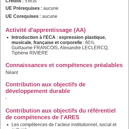
Crédits :
5 ects
UE Prérequises :
aucune
UE Corequises :
aucune
Activité d'apprentissage (AA)
Introduction à l'ECA : expression plastique,
musicale, française et corporelle
: 60 h,
Guillaume FRANCOIS, Alexandre LECLERCQ,
Tiphène RIVIERE
Connaissances et compétences préalables
Néant
Contribution aux objectifs de
développement durable
-
Contribution aux objectifs du référentiel
de compétences de l'ARES
Les compétences de l’acteur institutionnel, social et