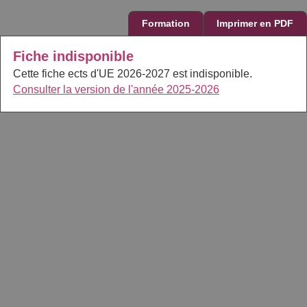
Formation
Imprimer en PDF
Fiche indisponible
Cette fiche ects d'UE 2026-2027 est indisponible.
Consulter la version de l'année 2025-2026