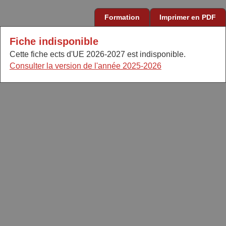
Formation
Imprimer en PDF
Fiche indisponible
Cette fiche ects d'UE 2026-2027 est indisponible.
Consulter la version de l'année 2025-2026