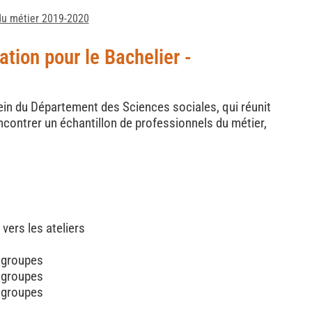
du métier 2019-2020
ation pour le Bachelier -
sein du Département des Sciences sociales, qui réunit
encontrer un échantillon de professionnels du métier,
vers les ateliers
s groupes
s groupes
s groupes