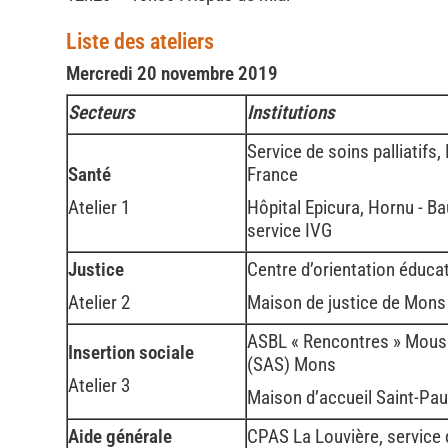
Liste des ateliers
Mercredi 20 novembre 2019
Secteurs
Institutions
Service de soins palliatifs
Santé
France
Atelier 1
Hôpital Epicura, Hornu - Ba
service IVG
Justice
Centre d’orientation éduc
Atelier 2
Maison de justice de Mon
ASBL « Rencontres » Mousc
Insertion sociale
(SAS) Mons
Atelier 3
Maison d’accueil Saint-Pa
Aide générale
CPAS La Louvière, service 