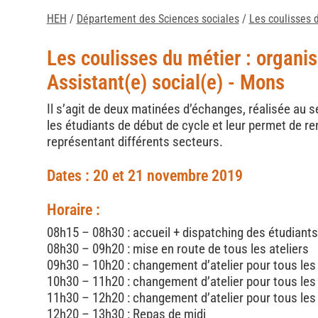
HEH
/
Département des Sciences sociales
/
Les coulisses 
Les coulisses du métier : organis
Assistant(e) social(e) - Mons
Il s’agit de deux matinées d’échanges, réalisée au 
les étudiants de début de cycle et leur permet de r
représentant différents secteurs.
Dates : 20 et 21 novembre 2019
Horaire :
08h15 – 08h30 : accueil + dispatching des étudiants 
08h30 – 09h20 : mise en route de tous les ateliers
09h30 – 10h20 : changement d’atelier pour tous le
10h30 – 11h20 : changement d’atelier pour tous le
11h30 – 12h20 : changement d’atelier pour tous le
12h20 – 13h30 : Repas de midi