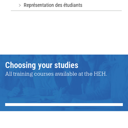
﹥ Représentation des étudiants
Choosing your studies
All training courses available at the HEH.
Registration