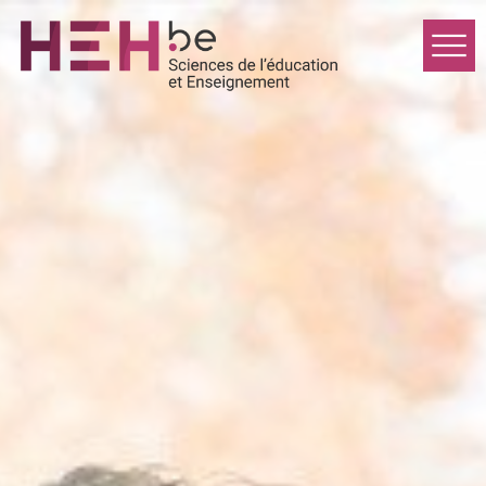
Home
Formations
Inscriptions
Students
About
Contact