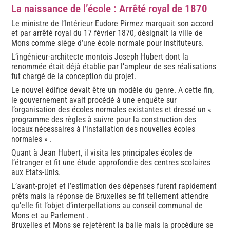
La naissance de l’école : Arrêté royal de 1870
Le ministre de l’Intérieur Eudore Pirmez marquait son accord
et par arrêté royal du 17 février 1870, désignait la ville de
Mons comme siège d’une école normale pour instituteurs.
L’ingénieur-architecte montois Joseph Hubert dont la
renommée était déjà établie par l’ampleur de ses réalisations
fut chargé de la conception du projet.
Le nouvel édifice devait être un modèle du genre. A cette fin,
le gouvernement avait procédé à une enquête sur
l’organisation des écoles normales existantes et dressé un «
programme des règles à suivre pour la construction des
locaux nécessaires à l’installation des nouvelles écoles
normales » .
Quant à Jean Hubert, il visita les principales écoles de
l’étranger et fit une étude approfondie des centres scolaires
aux Etats-Unis.
L’avant-projet et l’estimation des dépenses furent rapidement
prêts mais la réponse de Bruxelles se fit tellement attendre
qu’elle fit l’objet d’interpellations au conseil communal de
Mons et au Parlement .
Bruxelles et Mons se rejetèrent la balle mais la procédure se