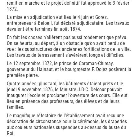
remit en marche et le projet définitif fut approuvé le 3 février
1872.
La mise en adjudication eut lieu le 4 juin et Gorez,
entrepreneur à Beloeil, fut déclaré adjudicataire. Les travaux
devaient être terminés fin août 1874.
En fait les choses n’allèrent pas aussi rondement que prévu.
On se heurta, au départ, à un obstacle qu’on avait perdu de
vue : les substructures des anciennes fortifications de la ville.
Les travaux de terrassement s’avérèrent longs et difficiles.
Le 12 septembre 1872, le prince de Caraman-Chimay,
gouverneur du Hainaut, et le bourgmestre F. Dolez posèrent la
première pierre.
Quatre années plus tard, les bâtiments étaient prêts et le
jeudi 9 novembre 1876, le Ministre J.B-C. Delcour pouvait
inaugurer l’école et proclamer l’ouverture des cours. Elle eut
lieu en présence des professeurs, des élèves et de leurs
familles.
Le magnifique réfectoire de l’établissement avait reçu une
décoration de circonstance pour la cérémonie, les draperies
aux couleurs nationales suspendues au-dessus du buste du
Roi.