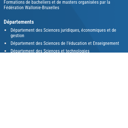
Formations de bacheliers et de masters organisées par la
Fédération Wallonie-Bruxelles
Départements
Département des Sciences juridiques, économiques et de
gestion
Département des Sciences de l’éducation et Enseignement
Département des Sciences et technologies
Département des Sciences sociales
Inscriptions
Dates d'inscription
Conditions d'admission
Documents requis
Montants réclamés lors de l'inscription
Réorientation
Inscription tardive
Modification d'inscription