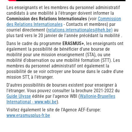
Les enseignants et les membres du personnel administratif
candidats à une mobilité à l'étranger doivent informer la
Commission des Relations Internationales
(voir
Commission
des Relations Internationales
- Contacts et membres) par
courriel directement (
relations.internationales@heh.be)
au
plus tard vers le
20 janvier de l'année précédant la mobilité
.
Dans le cadre du programme
ERASMUS+
, les enseignants ont
également la possibilité de bénéficier d'une bourse de
mobilité pour une mission enseignement (STA), ou une
mobilité d'observation ou une mobilité formation (STT). Les
membres du personnel administratif ont également la
possibilité de se voir octroyer une bourse dans le cadre d'une
mission STT, à l'étranger.
D'autres possibilités de bourses existent pour enseigner à
l'étranger. Vous pouvez consulter la brochure 2021-2022 du
Guide Ulysse
éditée par l'agence WBI (
Wallonie-Bruxelles
International - www.wbi.be
.
)
Visitez également le site de l'Agence AEF-Europe:
www.erasmusplus-fr.be