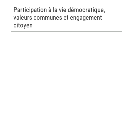
Participation à la vie démocratique,
valeurs communes et engagement
citoyen
Choisir vos études
Toutes les formations organisées à la HEH.