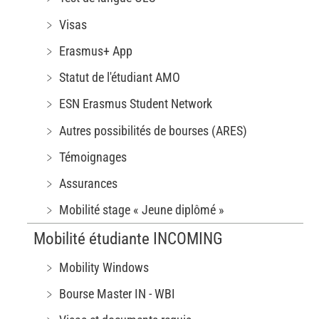
﹥ Visas
﹥ Erasmus+ App
﹥ Statut de l'étudiant AMO
﹥ ESN Erasmus Student Network
﹥ Autres possibilités de bourses (ARES)
﹥ Témoignages
﹥ Assurances
﹥ Mobilité stage « Jeune diplômé »
Mobilité étudiante INCOMING
﹥ Mobility Windows
﹥ Bourse Master IN - WBI