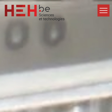
Accueil
Formations
Inscriptions
Étudiants
À propos
Contact