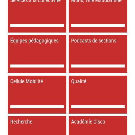
Services à la collectivité
Mons, ville estudiantine
Équipes pédagogiques
Podcasts de sections
Cellule Mobilité
Qualité
Recherche
Académie Cisco