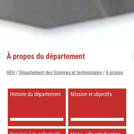
À propos du département
HEH
/
Département des Sciences et technologies
/
À propos
Histoire du département
Mission et objectifs