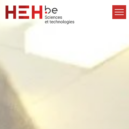
Accueil
Formations
Inscriptions
Étudiants
À propos
Contact