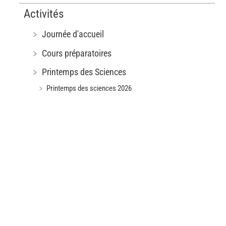
Activités
﹥ Journée d'accueil
﹥ Cours préparatoires
﹥ Printemps des Sciences
﹥ Printemps des sciences 2026
﹥ Printemps des Sciences 2025
﹥ Printemps des Sciences 2024
﹥ Printemps des Sciences 2023
﹥ Printemps des Sciences 2022
﹥ Printemps des Sciences 2019
﹥ Printemps des Sciences 2018
﹥ Printemps des Sciences 2017
﹥ Printemps des Sciences 2016
﹥ Printemps des Sciences 2015