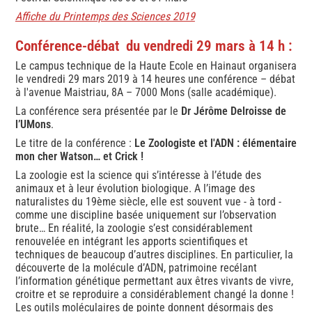
Affiche du Printemps des Sciences 2019
Conférence-débat du vendredi 29 mars à 14 h :
Le campus technique de la Haute Ecole en Hainaut organisera
le vendredi 29 mars 2019 à 14 heures une conférence – débat
à l'avenue Maistriau, 8A – 7000 Mons (salle académique).
La conférence sera présentée par le
Dr Jérôme Delroisse de
l’UMons
.
Le titre de la conférence :
Le Zoologiste et l'ADN : élémentaire
mon cher Watson… et Crick !
La zoologie est la science qui s’intéresse à l’étude des
animaux et à leur évolution biologique. A l’image des
naturalistes du 19ème siècle, elle est souvent vue - à tord -
comme une discipline basée uniquement sur l’observation
brute… En réalité, la zoologie s’est considérablement
renouvelée en intégrant les apports scientifiques et
techniques de beaucoup d’autres disciplines. En particulier, la
découverte de la molécule d’ADN, patrimoine recélant
l’information génétique permettant aux êtres vivants de vivre,
croitre et se reproduire a considérablement changé la donne !
Les outils moléculaires de pointe donnent désormais des