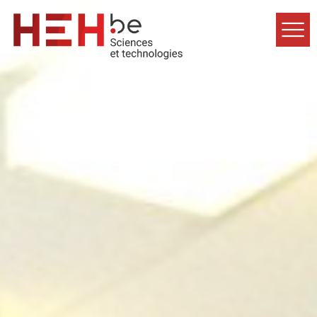
Accueil
Formations
Inscriptions
Étudiants
À propos
Contact