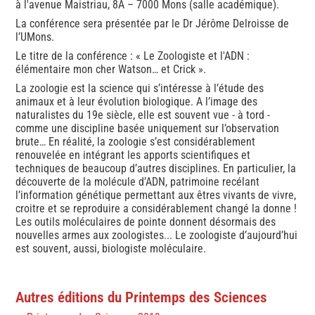
à l'avenue Maistriau, 8A – 7000 Mons (salle académique).
La conférence sera présentée par le Dr Jérôme Delroisse de
l’UMons.
Le titre de la conférence : « Le Zoologiste et l'ADN :
élémentaire mon cher Watson… et Crick ».
La zoologie est la science qui s’intéresse à l’étude des
animaux et à leur évolution biologique. A l’image des
naturalistes du 19e siècle, elle est souvent vue - à tord -
comme une discipline basée uniquement sur l’observation
brute… En réalité, la zoologie s’est considérablement
renouvelée en intégrant les apports scientifiques et
techniques de beaucoup d’autres disciplines. En particulier, la
découverte de la molécule d’ADN, patrimoine recélant
l’information génétique permettant aux êtres vivants de vivre,
croitre et se reproduire a considérablement changé la donne !
Les outils moléculaires de pointe donnent désormais des
nouvelles armes aux zoologistes... Le zoologiste d’aujourd’hui
est souvent, aussi, biologiste moléculaire.
Autres éditions du Printemps des Sciences