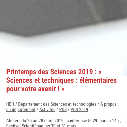
Printemps des Sciences 2019 : «
Sciences et techniques : élémentaires
pour votre avenir ! »
HEH
/
Département des Sciences et technologies
/
À propos
du département
/
Activités
/
PDS
/
PDS 2019
Ateliers du 26 au 28 mars 2019 ; conférence le 29 mars à 14h ;
Festival Scientifique les 30 et 31 mars