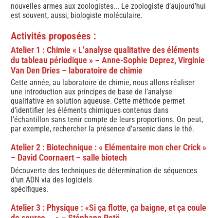
nouvelles armes aux zoologistes... Le zoologiste d’aujourd’hui
est souvent, aussi, biologiste moléculaire.
Activités proposées :
Atelier 1 : Chimie « L’analyse qualitative des éléments
du tableau périodique » – Anne-Sophie Deprez, Virginie
Van Den Dries – laboratoire de chimie
Cette année, au laboratoire de chimie, nous allons réaliser
une introduction aux principes de base de l’analyse
qualitative en solution aqueuse. Cette méthode permet
d’identifier les éléments chimiques contenus dans
l'échantillon sans tenir compte de leurs proportions. On peut,
par exemple, rechercher la présence d'arsenic dans le thé.
Atelier 2 : Biotechnique : « Elémentaire mon cher Crick »
– David Coornaert – salle biotech
Découverte des techniques de détermination de séquences
d'un ADN via des logiciels
spécifiques.
Atelier 3 : Physique : «Si ça flotte, ça baigne, et ça coule
de source…. » – Stéphane Petö,