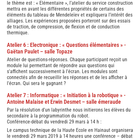
le thème est : « Elémentaire », l’atelier du service construction
mettra en avant les différentes propriétés de certains des
éléments du tableau de Mendeleïev et expliquera l’intérêt des
alliages. Les expériences proposées porteront sur des essais
de traction, de compression, de flexion et de conduction
thermique.
Atelier 6 : Electronique : « Questions élémentaires » -
Gaëtan Paulet – salle Topaze
Atelier de questions-réponses. Chaque participant reçoit un
module lui permettant de répondre aux questions qui
s'affichent successivement à l'écran. Les modules sont
connectés afin de recueillir les réponses et de les afficher à
l'écran. Qui sera le gagnant ?
Atelier 7 : Informatique : « Initiation à la robotique » -
Antoine Malaise et Erwin Desmet – salle émeraude
Par la résolution d'un labyrinthe nous initierons les élèves du
secondaire à la programmation du robot.
Conférence-débat du vendredi 29 mars à 14 h :
Le campus technique de la Haute Ecole en Hainaut organisera
le vendredi 29 mars 2019 à 14 heures une conférence – débat