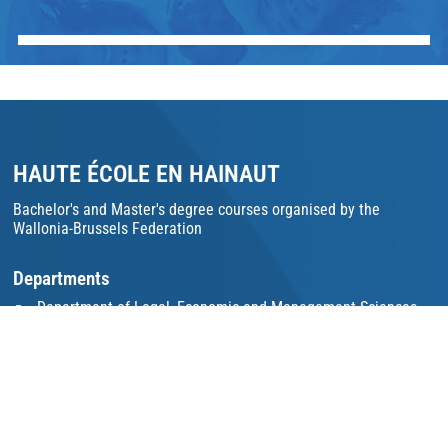
HAUTE ÉCOLE EN HAINAUT
Bachelor's and Master's degree courses organised by the
Wallonia-Brussels Federation
Departments
Department of Legal, Economic and Management Sciences
Department of Educational Sciences and Teaching
Department of Sciences and Technologies
Social Sciences Department
Registration