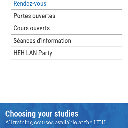
Rendez-vous
Portes ouvertes
Cours ouverts
Séances d'information
HEH LAN Party
Choosing your studies
All training courses available at the HEH.