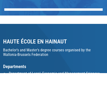
HAUTE ÉCOLE EN HAINAUT
Bachelor's and Master's degree courses organised by the
Wallonia-Brussels Federation
Departments
Department of Legal, Economic and Management Sciences
Department of Educational Sciences and Teaching
Department of Sciences and Technologies
Social Sciences Department
Registration