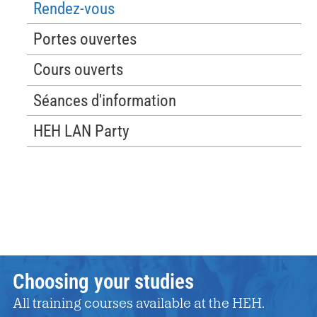
Rendez-vous
Portes ouvertes
Cours ouverts
Séances d'information
HEH LAN Party
Choosing your studies
All training courses available at the HEH.